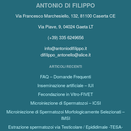
ANTONIO DI FILIPPO
Via Francesco Marchesiello, 132, 81100 Caserta CE
Via Piave, 9, 04024 Gaeta LT
(+39) 335 6249656
info@antoniodifilippo.it
difilippo_antonello@alice.it
ARTICOLI RECENTI
FAQ – Domande Frequenti
Inseminazione artificiale – IUI
Fecondazione in Vitro-FIVET
Microiniezione di Spermatozoi – ICSI
Microiniezione di Spermatozoi Morfologicamente Selezionati –
IMSI
Estrazione spermatozoi via Testicolare / Epididimale -TESA-