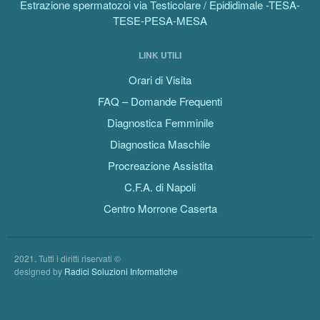
Estrazione spermatozoi via Testicolare / Epididimale -TESA-
TESE-PESA-MESA
LINK UTILI
Orari di Visita
FAQ – Domande Frequenti
Diagnostica Femminile
Diagnostica Maschile
Procreazione Assistita
C.F.A. di Napoli
Centro Morrone Caserta
2021. Tutti i diritti riservati ©
designed by
Radici Soluzioni Informatiche