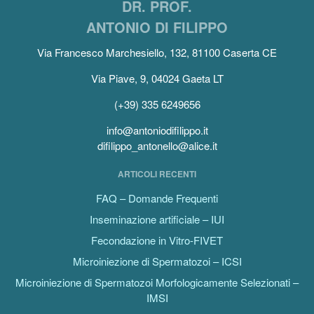
DR. PROF.
ANTONIO DI FILIPPO
Via Francesco Marchesiello, 132, 81100 Caserta CE
Via Piave, 9, 04024 Gaeta LT
(+39) 335 6249656
info@antoniodifilippo.it
difilippo_antonello@alice.it
ARTICOLI RECENTI
FAQ – Domande Frequenti
Inseminazione artificiale – IUI
Fecondazione in Vitro-FIVET
Microiniezione di Spermatozoi – ICSI
Microiniezione di Spermatozoi Morfologicamente Selezionati –
IMSI