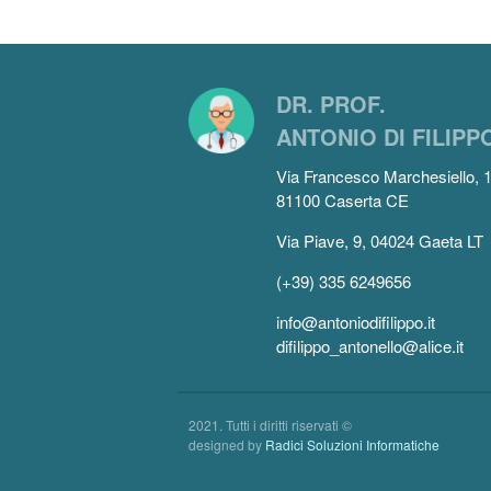
DR. PROF.
ANTONIO DI FILIPP
Via Francesco Marchesiello, 
81100 Caserta CE
Via Piave, 9, 04024 Gaeta LT
(+39) 335 6249656
info@antoniodifilippo.it
difilippo_antonello@alice.it
2021. Tutti i diritti riservati ©
designed by
Radici Soluzioni Informatiche