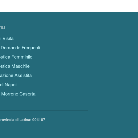
ILI
i Visita
 Domande Frequenti
stica Femminile
stica Maschile
azione Assistita
di Napoli
 Morrone Caserta
Provincia di Latina: 004187