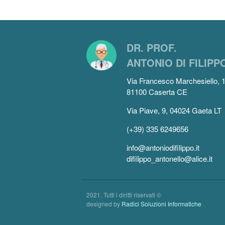
DR. PROF.
ANTONIO DI FILIPP
Via Francesco Marchesiello, 
81100 Caserta CE
Via Piave, 9, 04024 Gaeta LT
(+39) 335 6249656
info@antoniodifilippo.it
difilippo_antonello@alice.it
2021. Tutti i diritti riservati ©
designed by
Radici Soluzioni Informatiche