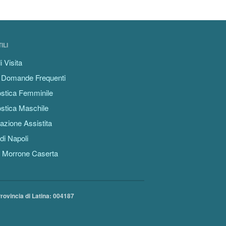
ILI
i Visita
 Domande Frequenti
stica Femminile
stica Maschile
azione Assistita
di Napoli
 Morrone Caserta
Provincia di Latina: 004187